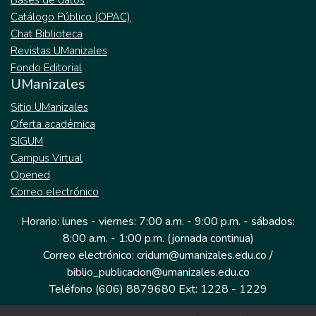
Bases de datos
Catálogo Público (OPAC)
Chat Biblioteca
Revistas UManizales
Fondo Editorial
UManizales
Sitio UManizales
Oferta académica
SIGUM
Campus Virtual
Opened
Correo electrónico
Horario: lunes - viernes: 7:00 a.m. - 9:00 p.m. - sábados:
8:00 a.m. - 1:00 p.m. (jornada continua)
Correo electrónico: cridum@umanizales.edu.co /
biblio_publicacion@umanizales.edu.co
Teléfono (606) 8879680 Ext: 1228 - 1229