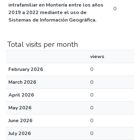
intrafamiliar en Montería entre los años
0
2019 a 2022 mediante el uso de
Sistemas de Información Geográfica.
Total visits per month
views
February 2026
0
March 2026
0
April 2026
0
May 2026
0
June 2026
0
July 2026
0