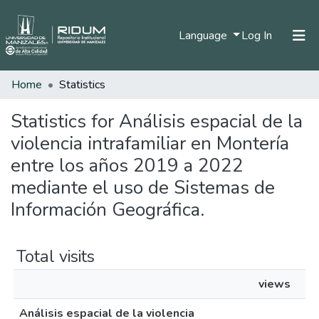
(current)
Language
Log In
Home
Statistics
Home
Communities & Collections
Statistics for Análisis espacial de la
violencia intrafamiliar en Montería
All of DSpace
entre los años 2019 a 2022
mediante el uso de Sistemas de
Información Geográfica.
Total visits
views
Análisis espacial de la violencia