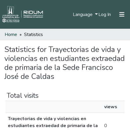
(current)
Language
Log In
Home
Statistics
Home
Communities & Collections
Statistics for Trayectorias de vida y
violencias en estudiantes extraedad
All of DSpace
de primaria de la Sede Francisco
José de Caldas
Total visits
views
Trayectorias de vida y violencias en
estudiantes extraedad de primaria de la
0