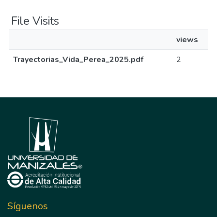
File Visits
views
Trayectorias_Vida_Perea_2025.pdf
2
Síguenos