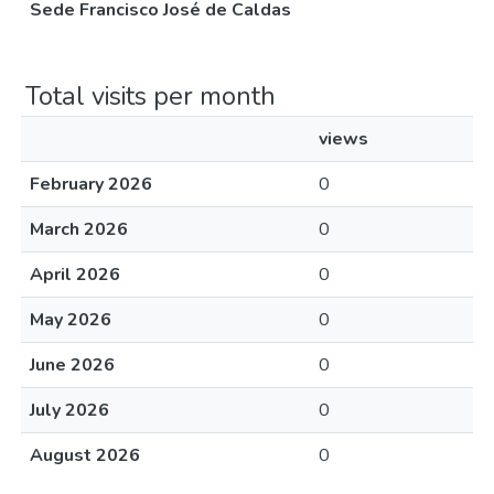
Sede Francisco José de Caldas
Total visits per month
views
February 2026
0
March 2026
0
April 2026
0
May 2026
0
June 2026
0
July 2026
0
August 2026
0