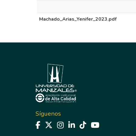
Machado_Arias_Yenifer_2023.pdf
Síguenos