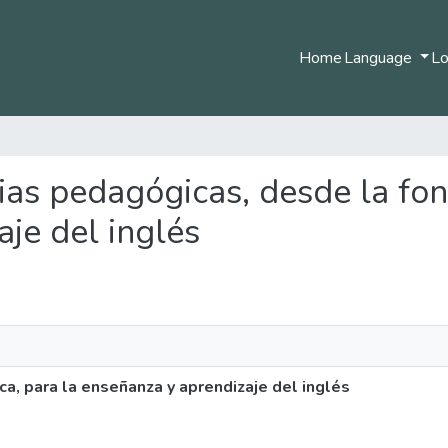
Home
Language
Lo
gias pedagógicas, desde la fon
je del inglés
a, para la enseñanza y aprendizaje del inglés