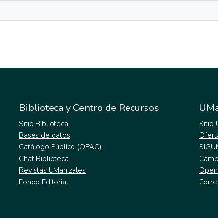
Biblioteca y Centro de Recursos
UMa
Sitio Biblioteca
Sitio
Bases de datos
Ofert
Catálogo Público (OPAC)
SIGU
Chat Biblioteca
Campu
Revistas UManizales
Open
Fondo Editorial
Corre