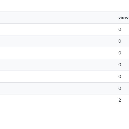
view
0
0
0
0
0
0
2