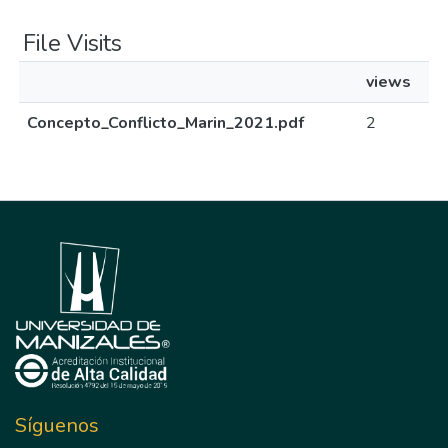
File Visits
views
Concepto_Conflicto_Marin_2021.pdf
2
Síguenos