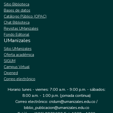
Sitio Biblioteca
Bases de datos
Catálogo Público (OPAC)
Chat Biblioteca
Revistas UManizales
Fondo Editorial
UManizales
Sitio UManizales
Oferta académica
SIGUM
Campus Virtual
Opened
Correo electrónico
Horario: lunes - viernes: 7:00 a.m. - 9:00 p.m. - sábados:
8:00 a.m. - 1:00 p.m. (jornada continua)
Correo electrónico: cridum@umanizales.edu.co /
biblio_publicacion@umanizales.edu.co