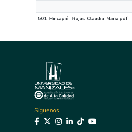
501_Hincapié_ Rojas_Claudia_Maria.pdf
Síguenos