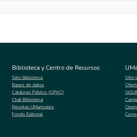
Biblioteca y Centro de Recursos
UMa
Sitio Biblioteca
Sitio
Bases de datos
Ofert
Catálogo Público (OPAC)
SIGU
Chat Biblioteca
Campu
Revistas UManizales
Open
Fondo Editorial
Corre