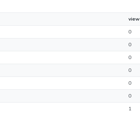
view
0
0
0
0
0
0
1