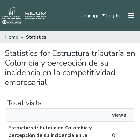
(current)
Language
Log In
Home
Statistics
Home
Communities & Collections
Statistics for Estructura tributaria en
Colombia y percepción de su
All of DSpace
incidencia en la competitividad
empresarial
Total visits
views
Estructura tributaria en Colombia y
percepción de su incidencia en la
0