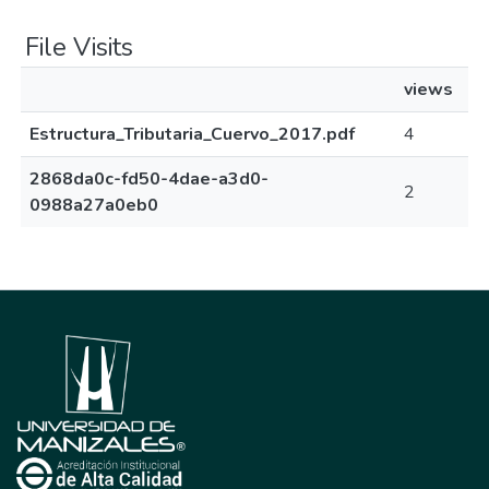
File Visits
views
Estructura_Tributaria_Cuervo_2017.pdf
4
2868da0c-fd50-4dae-a3d0-
2
0988a27a0eb0