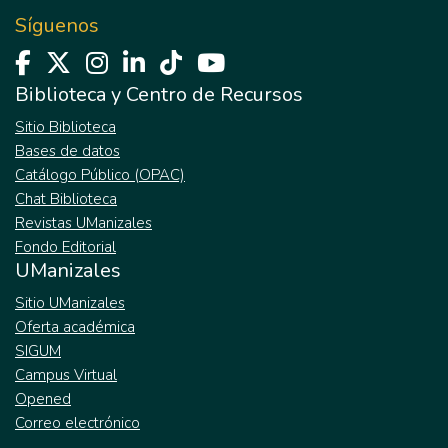
Síguenos
Biblioteca y Centro de Recursos
Sitio Biblioteca
Bases de datos
Catálogo Público (OPAC)
Chat Biblioteca
Revistas UManizales
Fondo Editorial
UManizales
Sitio UManizales
Oferta académica
SIGUM
Campus Virtual
Opened
Correo electrónico