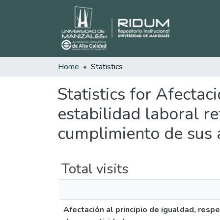
Home
Statistics
Statistics for Afectac
estabilidad laboral r
cumplimiento de sus 
Total visits
Afectación al principio de igualdad, resp