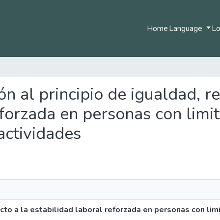
Home
Language
Lo
ión al principio de igualdad, r
eforzada en personas con limit
actividades
ecto a la estabilidad laboral reforzada en personas con li