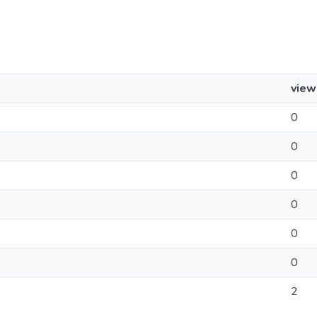
view
0
0
0
0
0
0
2