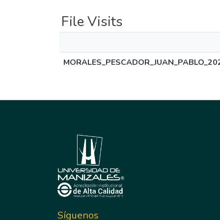
File Visits
MORALES_PESCADOR_JUAN_PABLO_202
Síguenos