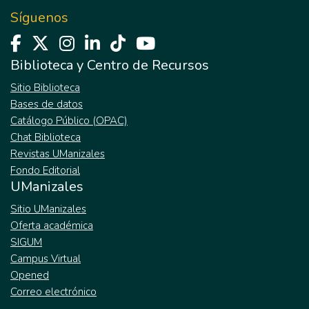
Síguenos
Biblioteca y Centro de Recursos
Sitio Biblioteca
Bases de datos
Catálogo Público (OPAC)
Chat Biblioteca
Revistas UManizales
Fondo Editorial
UManizales
Sitio UManizales
Oferta académica
SIGUM
Campus Virtual
Opened
Correo electrónico