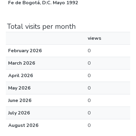
Fe de Bogotá, D:C. Mayo 1992
Total visits per month
views
February 2026
0
March 2026
0
April 2026
0
May 2026
0
June 2026
0
July 2026
0
August 2026
0