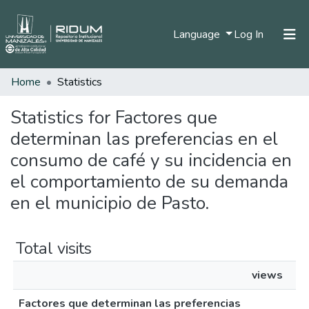
(current)
Language
Log In
Home
Statistics
Home
Communities & Collections
Statistics for Factores que
determinan las preferencias en el
All of DSpace
consumo de café y su incidencia en
el comportamiento de su demanda
en el municipio de Pasto.
Total visits
views
Factores que determinan las preferencias