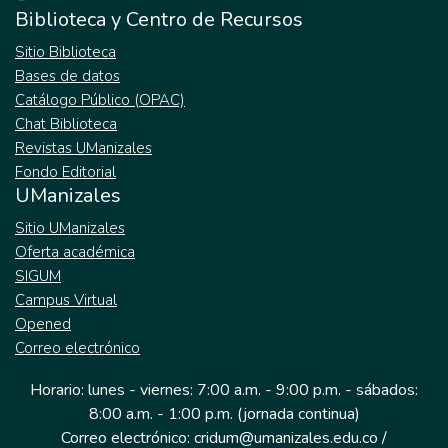
Biblioteca y Centro de Recursos
Sitio Biblioteca
Bases de datos
Catálogo Público (OPAC)
Chat Biblioteca
Revistas UManizales
Fondo Editorial
UManizales
Sitio UManizales
Oferta académica
SIGUM
Campus Virtual
Opened
Correo electrónico
Horario: lunes - viernes: 7:00 a.m. - 9:00 p.m. - sábados:
8:00 a.m. - 1:00 p.m. (jornada continua)
Correo electrónico: cridum@umanizales.edu.co /