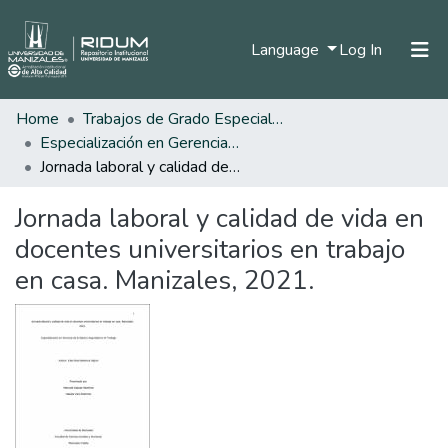
(current)
Language
Log In
Home
Trabajos de Grado Especializaciones
Home
Especialización en Gerencia de la Seguridad y Salud en el Trabajo.
Communities & Collections
Jornada laboral y calidad de vida en docentes universitarios en trabajo en casa. Manizales, 2021.
All of DSpace
Jornada laboral y calidad de vida en
Statistics
docentes universitarios en trabajo
en casa. Manizales, 2021.