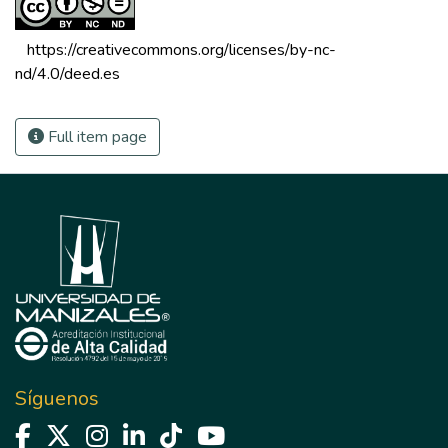
 https://creativecommons.org/licenses/by-nc-
nd/4.0/deed.es 
Full item page
Síguenos