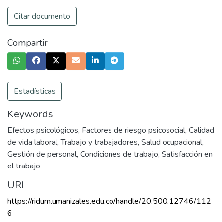
Citar documento
Compartir
Estadísticas
Keywords
Efectos psicológicos
,
Factores de riesgo psicosocial
,
Calidad
de vida laboral
,
Trabajo y trabajadores
,
Salud ocupacional
,
Gestión de personal
,
Condiciones de trabajo
,
Satisfacción en
el trabajo
URI
https://ridum.umanizales.edu.co/handle/20.500.12746/112
6