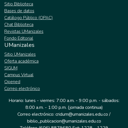
Sitio Biblioteca
Bases de datos
Catálogo Público (OPAC)
Chat Biblioteca
Revistas UManizales
Fondo Editorial
UManizales
Sitio UManizales
Oferta académica
SIGUM
Campus Virtual
Opened
Correo electrónico
Horario: lunes - viernes: 7:00 a.m. - 9:00 p.m. - sábados:
8:00 a.m. - 1:00 p.m. (jornada continua)
Correo electrónico: cridum@umanizales.edu.co /
biblio_publicacion@umanizales.edu.co