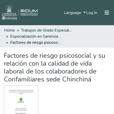
(current)
Language
Log In
Home
Trabajos de Grado Especializaciones
Home
Especialización en Gerencia del Talento Humano
Communities & Collections
Factores de riesgo psicosocial y su relación con la calidad de vida laboral de los colaboradores de Confamiliares sede Chinchiná
All of DSpace
Factores de riesgo psicosocial y su
Statistics
relación con la calidad de vida
laboral de los colaboradores de
Confamiliares sede Chinchiná