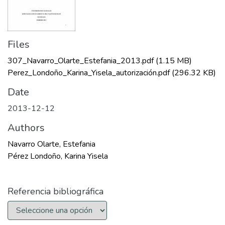
Files
307_Navarro_Olarte_Estefania_2013.pdf
(1.15 MB)
Perez_Londoño_Karina_Yisela_autorización.pdf
(296.32 KB)
Date
2013-12-12
Authors
Navarro Olarte, Estefania
Pérez Londoño, Karina Yisela
Referencia bibliográfica