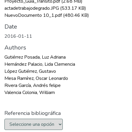
Proyecto_Guia_Transito.pdf
(2.68 MB)
actadetrabajodegrado.JPG
(533.17 KB)
NuevoDocumento 10_1.pdf
(480.46 KB)
Date
2016-01-11
Authors
Gutiérrez Posada, Luz Adriana
Hernández Palacio, Lida Clemencia
López Gutiérrez, Gustavo
Mesa Ramírez, Oscar Leonardo
Rivera García, Andrés felipe
Valencia Colonia, William
Referencia bibliográfica