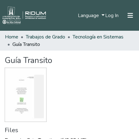
(current)
Language
Log In
Home
Trabajos de Grado
Tecnología en Sistemas
Home
Guía Transito
Communities & Collections
Guía Transito
All of DSpace
Statistics
Files