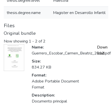
thesis.degree.level
Maestría
thesis.degree.name
Magister en Desarrollo Infantil
Files
Original bundle
Now showing
1 - 2 of 2
Name:
Down
Guerrero_Escobar_Carmen_Beatriz_2012.pdf
load
Size:
834.27 KB
Format:
Adobe Portable Document
Format
Description:
Documento principal