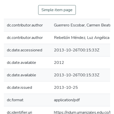
Simple item page
dc.contributor.author
Guerrero Escobar, Carmen Beatriz
dc.contributor.author
Rebellón Méndez, Luz Angélica
dc.date.accessioned
2013-10-26T00:15:33Z
dc.date.available
2012
dc.date.available
2013-10-26T00:15:33Z
dc.date.issued
2013-10-25
dc.format
application/pdf
dc.identifier.uri
https://ridum.umanizales.edu.co