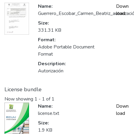
Name:
Down
Guerrero_Escobar_Carmen_Beatriz_autorizació
load
Size:
331.31 KB
Format:
Adobe Portable Document
Format
Description:
Autorización
License bundle
Now showing
1 - 1 of 1
Name:
Down
license.txt
load
Size:
1.9 KB