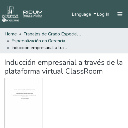
(current)
Language
Log In
Home
Trabajos de Grado Especializaciones
Home
Especialización en Gerencia del Talento Humano
Communities & Collections
Inducción empresarial a través de la plataforma virtual ClassRoom
All of DSpace
Inducción empresarial a través de la
Statistics
plataforma virtual ClassRoom