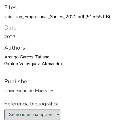
Files
Induccion_Empresarial_Garces_2022.pdf
(515.55 KB)
Date
2023
Authors
Arango Garcés, Tatiana
Giraldo Velásquez, Alexandra
Publisher
Universidad de Manizales
Referencia bibliográfica