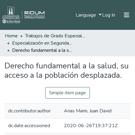
(current)
Language
Log In
Home
Trabajos de Grado Especializaciones
Home
Especialización en Seguridad Social
Communities & Collections
Derecho fundamental a la salud, su acceso a la población desplazada.
All of DSpace
Derecho fundamental a la salud, su
Statistics
acceso a la población desplazada.
Simple item page
dc.contributor.author
Arias Marin, Juan David
dc.date.accessioned
2020-06-26T19:37:21Z