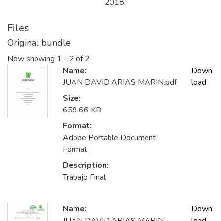
2018.
Files
Original bundle
Now showing
1 - 2 of 2
Name:
Down
JUAN DAVID ARIAS MARIN.pdf
load
Size:
659.66 KB
Format:
Adobe Portable Document
Format
Description:
Trabajo Final
Name:
Down
JUAN DAVID ARIAS MARIN
load