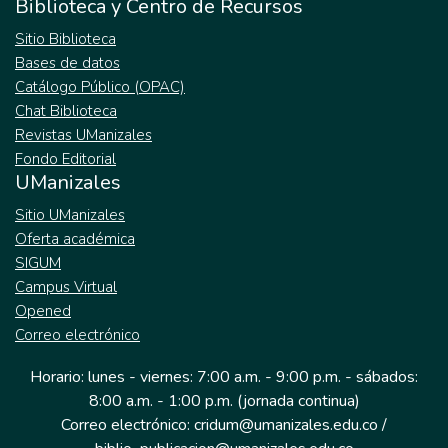
Biblioteca y Centro de Recursos
Sitio Biblioteca
Bases de datos
Catálogo Público (OPAC)
Chat Biblioteca
Revistas UManizales
Fondo Editorial
UManizales
Sitio UManizales
Oferta académica
SIGUM
Campus Virtual
Opened
Correo electrónico
Horario: lunes - viernes: 7:00 a.m. - 9:00 p.m. - sábados:
8:00 a.m. - 1:00 p.m. (jornada continua)
Correo electrónico: cridum@umanizales.edu.co /