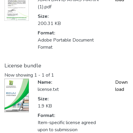
(1).pdf
Size:
200.31 KB
Format:
Adobe Portable Document
Format
License bundle
Now showing
1 - 1 of 1
Name:
Down
license.txt
load
Size:
1.9 KB
Format:
Item-specific license agreed
upon to submission