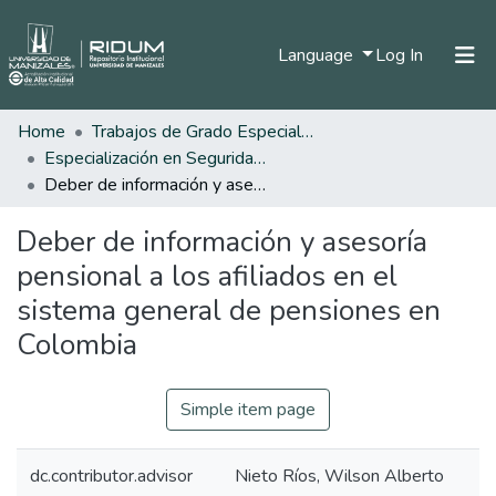
(current)
Language
Log In
Home
Trabajos de Grado Especializaciones
Home
Especialización en Seguridad Social
Communities & Collections
Deber de información y asesoría pensional a los afiliados en el sistema general de pensiones en Colombia
All of DSpace
Deber de información y asesoría
Statistics
pensional a los afiliados en el
sistema general de pensiones en
Colombia
Simple item page
dc.contributor.advisor
Nieto Ríos, Wilson Alberto