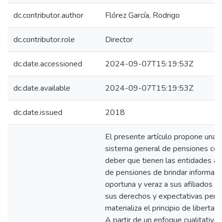
dc.contributor.author
Flórez García, Rodrigo
dc.contributor.role
Director
dc.date.accessioned
2024-09-07T15:19:53Z
dc.date.available
2024-09-07T15:19:53Z
dc.date.issued
2018
El presente artículo propone una re
sistema general de pensiones colo
deber que tienen las entidades a
de pensiones de brindar informaci
oportuna y veraz a sus afiliados y
sus derechos y expectativas pens
materializa el principio de libertad
A partir de un enfoque cualitativo