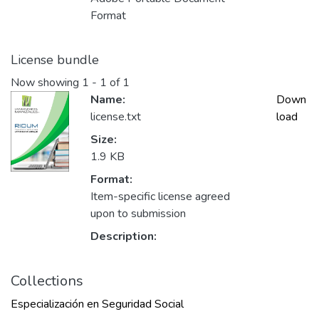
Format
License bundle
Now showing
1 - 1 of 1
Name:
Down
license.txt
load
Size:
1.9 KB
Format:
Item-specific license agreed
upon to submission
Description:
Collections
Especialización en Seguridad Social