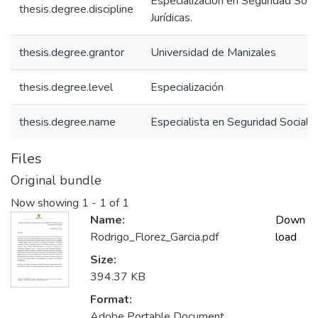
Especialización en Seguridad Socia
thesis.degree.discipline
Jurídicas.
thesis.degree.grantor
Universidad de Manizales
thesis.degree.level
Especialización
thesis.degree.name
Especialista en Seguridad Social.
Files
Original bundle
Now showing
1 - 1 of 1
Name:
Down
Rodrigo_Florez_Garcia.pdf
load
Size:
394.37 KB
Format:
Adobe Portable Document