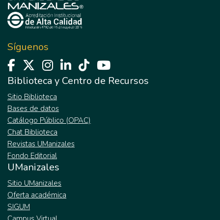
Síguenos
Biblioteca y Centro de Recursos
Sitio Biblioteca
Bases de datos
Catálogo Público (OPAC)
Chat Biblioteca
Revistas UManizales
Fondo Editorial
UManizales
Sitio UManizales
Oferta académica
SIGUM
Campus Virtual