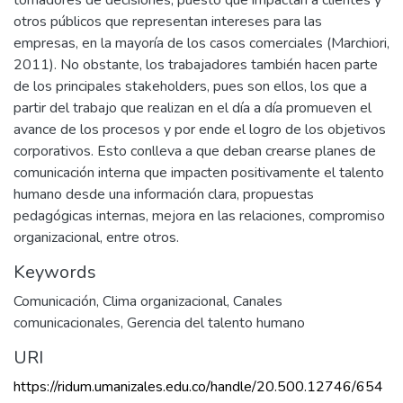
tomadores de decisiones, puesto que impactan a clientes y
otros públicos que representan intereses para las
empresas, en la mayoría de los casos comerciales (Marchiori,
2011). No obstante, los trabajadores también hacen parte
de los principales stakeholders, pues son ellos, los que a
partir del trabajo que realizan en el día a día promueven el
avance de los procesos y por ende el logro de los objetivos
corporativos. Esto conlleva a que deban crearse planes de
comunicación interna que impacten positivamente el talento
humano desde una información clara, propuestas
pedagógicas internas, mejora en las relaciones, compromiso
organizacional, entre otros.
Keywords
Comunicación
,
Clima organizacional
,
Canales
comunicacionales
,
Gerencia del talento humano
URI
https://ridum.umanizales.edu.co/handle/20.500.12746/654