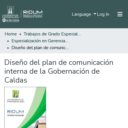
(current)
Language
Log In
Home
Trabajos de Grado Especializaciones
Home
Especialización en Gerencia del Talento Humano
Communities & Collections
Diseño del plan de comunicación interna de la Gobernación de Caldas
All of DSpace
Diseño del plan de comunicación
Statistics
interna de la Gobernación de
Caldas