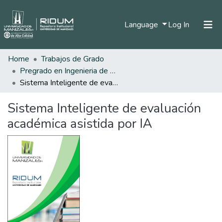
(current)
Language
Log In
Home
Trabajos de Grado
Home
Pregrado en Ingenieria de Sistemas y Telecomunicaciones
Communities & Collections
Sistema Inteligente de evaluación académica asistida por IA
All of DSpace
Sistema Inteligente de evaluación
Statistics
académica asistida por IA