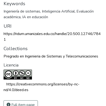
Keywords
Ingeniería de sistemas
,
Inteligencia Artificial
,
Evaluación
académica
,
IA en educación
URI
https://ridum.umanizales.edu.co/handle/20.500.12746/784
1
Collections
Pregrado en Ingenieria de Sistemas y Telecomunicaciones
Licencia
 https://creativecommons.org/licenses/by-nc-
nd/4.0/deed.es 
Full item page