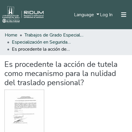
(current)
Language
Log In
Home
Trabajos de Grado Especializaciones
Home
Especialización en Seguridad Social
Communities & Collections
Es procedente la acción de tutela como mecanismo para la nulidad del traslado pensional?
All of DSpace
Es procedente la acción de tutela
Statistics
como mecanismo para la nulidad
del traslado pensional?