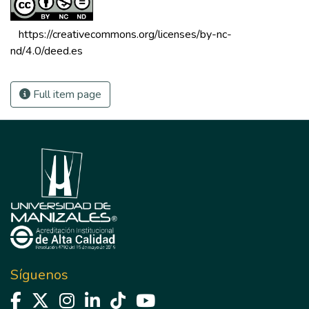
 https://creativecommons.org/licenses/by-nc-
nd/4.0/deed.es 
Full item page
Síguenos