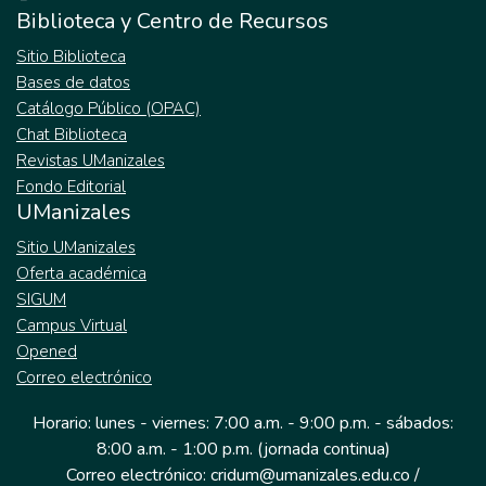
Biblioteca y Centro de Recursos
Sitio Biblioteca
Bases de datos
Catálogo Público (OPAC)
Chat Biblioteca
Revistas UManizales
Fondo Editorial
UManizales
Sitio UManizales
Oferta académica
SIGUM
Campus Virtual
Opened
Correo electrónico
Horario: lunes - viernes: 7:00 a.m. - 9:00 p.m. - sábados:
8:00 a.m. - 1:00 p.m. (jornada continua)
Correo electrónico: cridum@umanizales.edu.co /