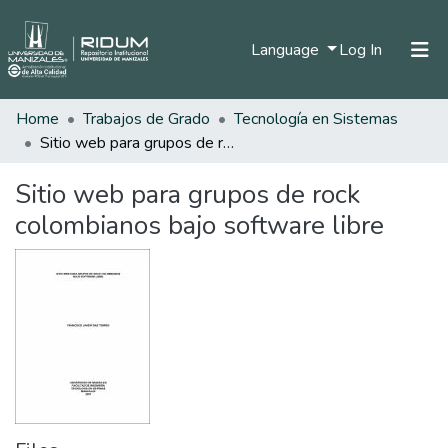
(current)
Language
Log In
Home
Trabajos de Grado
Tecnología en Sistemas
Home
Sitio web para grupos de rock colombianos bajo software libre
Communities & Collections
Sitio web para grupos de rock
All of DSpace
colombianos bajo software libre
Statistics