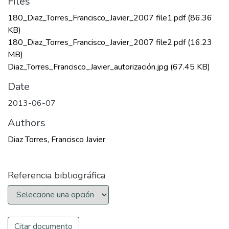
Files
180_Diaz_Torres_Francisco_Javier_2007 file1.pdf
(86.36
KB)
180_Diaz_Torres_Francisco_Javier_2007 file2.pdf
(16.23
MB)
Diaz_Torres_Francisco_Javier_autorización.jpg
(67.45 KB)
Date
2013-06-07
Authors
Diaz Torres, Francisco Javier
Referencia bibliográfica
Citar documento