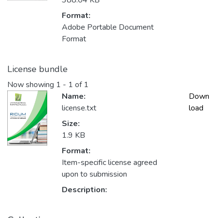
388.04 KB
Format:
Adobe Portable Document
Format
License bundle
Now showing
1 - 1 of 1
Name:
Down
license.txt
load
Size:
1.9 KB
Format:
Item-specific license agreed
upon to submission
Description: