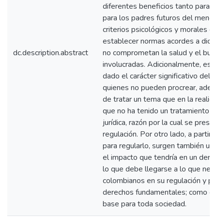
diferentes beneficios tanto para
para los padres futuros del menor
criterios psicológicos y morales q
establecer normas acordes a dicha 
dc.description.abstract
no comprometan la salud y el buen 
involucradas. Adicionalmente, esta
dado el carácter significativo del 
quienes no pueden procrear, ademá
de tratar un tema que en la reali
que no ha tenido un tratamiento d
jurídica, razón por la cual se prese
regulación. Por otro lado, a partir d
para regularlo, surgen también un
el impacto que tendría en un derec
lo que debe llegarse a lo que nec
colombianos en su regulación y pa
derechos fundamentales; como el d
base para toda sociedad.