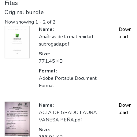
Files
Original bundle
Now showing
1 - 2 of 2
Name:
Down
Anaìlisis de la maternidad
load
subrogada.pdf
Size:
771.45 KB
Format:
Adobe Portable Document
Format
Name:
Down
ACTA DE GRADO LAURA
load
VANESA PEÑA.pdf
Size: