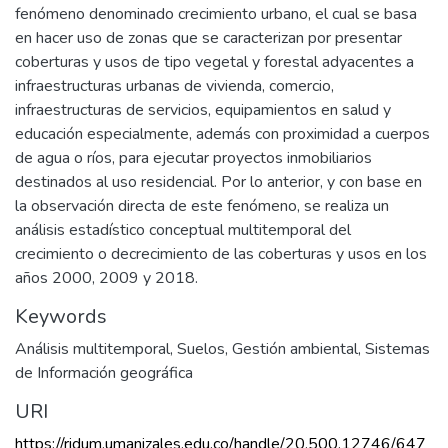
fenómeno denominado crecimiento urbano, el cual se basa
en hacer uso de zonas que se caracterizan por presentar
coberturas y usos de tipo vegetal y forestal adyacentes a
infraestructuras urbanas de vivienda, comercio,
infraestructuras de servicios, equipamientos en salud y
educación especialmente, además con proximidad a cuerpos
de agua o ríos, para ejecutar proyectos inmobiliarios
destinados al uso residencial. Por lo anterior, y con base en
la observación directa de este fenómeno, se realiza un
análisis estadístico conceptual multitemporal del
crecimiento o decrecimiento de las coberturas y usos en los
años 2000, 2009 y 2018.
Keywords
Análisis multitemporal
,
Suelos
,
Gestión ambiental
,
Sistemas
de Información geográfica
URI
https://ridum.umanizales.edu.co/handle/20.500.12746/647