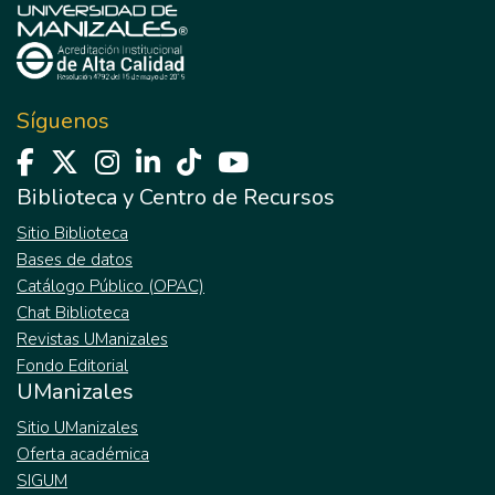
Síguenos
Biblioteca y Centro de Recursos
Sitio Biblioteca
Bases de datos
Catálogo Público (OPAC)
Chat Biblioteca
Revistas UManizales
Fondo Editorial
UManizales
Sitio UManizales
Oferta académica
SIGUM