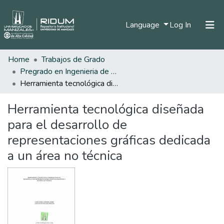
(current)
Language
Log In
Home
Trabajos de Grado
Home
Pregrado en Ingenieria de Sistemas y Telecomunicaciones
Communities & Collections
Herramienta tecnológica diseñada para el desarrollo de representaciones gráficas dedicada a un área no técnica
All of DSpace
Herramienta tecnológica diseñada
Statistics
para el desarrollo de
representaciones gráficas dedicada
a un área no técnica