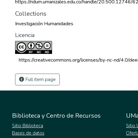
https://ridum.umanizales.edu.co/handle/20.500.12746/6
Collections
Investigación Humanidades
Licencia
 https://creativecommons.org/licenses/by-nc-nd/4.0/dee
Full item page
Biblioteca y Centro de Recursos
UMa
Sitio Biblioteca
Sitio
Bases de datos
Ofert