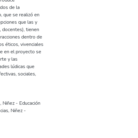
ados de la
o, que se realizó en
pciones que las y
, docentes), tienen
eracciones dentro de
s éticos, vivenciales
que en el proyecto se
rte y las
ades lúdicas que
ctivas, sociales,
n
,
Niñez - Educación
cias
,
Niñez -