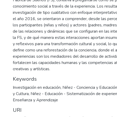
conocimiento social a través de la experiencia. Los result
investigación de tipo cualitativo con enfoque interpretativ
el año 2016, se orientaron a comprender, desde las perce
los participantes (niñas y niños) y actores (padres, madres
de las relaciones y dinámicas que se configuran en las int
la FS, y de qué manera estas interacciones aportan insumo
y reflexivos para una transformación cultural y social, lo 
define como una reforestación de la conciencia, donde el a
experiencias son los mediadores del desarrollo de activid
fortalecen las capacidades humanas y las competencias afe
creativas y artísticas.
Keywords
Investigación en educación
,
Niñez - Conciencia y Educació
y Cultura
,
Niñez - Educación - Sistematización de experien
Enseñanza y Aprendizaje
URI