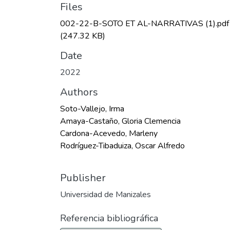
Files
002-22-B-SOTO ET AL-NARRATIVAS (1).pdf
(247.32 KB)
Date
2022
Authors
Soto-Vallejo, Irma
Amaya-Castaño, Gloria Clemencia
Cardona-Acevedo, Marleny
Rodríguez-Tibaduiza, Oscar Alfredo
Publisher
Universidad de Manizales
Referencia bibliográfica