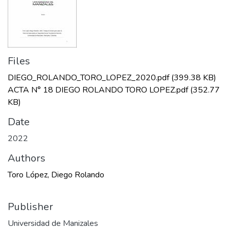
Files
DIEGO_ROLANDO_TORO_LOPEZ_2020.pdf
(399.38 KB)
ACTA N° 18 DIEGO ROLANDO TORO LOPEZ.pdf
(352.77
KB)
Date
2022
Authors
Toro López, Diego Rolando
Publisher
Universidad de Manizales