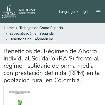
(current)
Language
Log In
Home
Trabajos de Grado Especializaciones
Home
Especialización en Seguridad Social
Communities & Collections
Beneficios del Régimen de Ahorro Individual Solidario (RAIS) frente al régimen solidario de prima media con prestación definida (RPM) en la población rural en Colombia.
All of DSpace
Beneficios del Régimen de Ahorro
Statistics
Individual Solidario (RAIS) frente al
régimen solidario de prima media
con prestación definida (RPM) en la
población rural en Colombia.