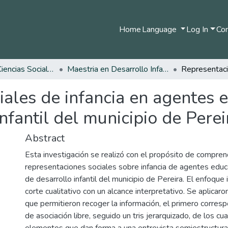
Home
Language
Log In
Com
Facultad de Ciencias Sociales y Humanas
Maestria en Desarrollo Infantil
ales de infancia en agentes 
nfantil del municipio de Perei
Abstract
Esta investigación se realizó con el propósito de compren
representaciones sociales sobre infancia de agentes educ
de desarrollo infantil del municipio de Pereira. El enfoque
corte cualitativo con un alcance interpretativo. Se aplicar
que permitieron recoger la información, el primero corresp
de asociación libre, seguido un tris jerarquizado, de los cu
elementos que dan forma a una entrevista semiestructura