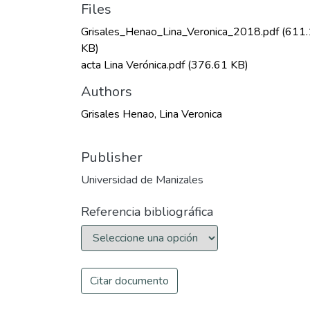
Files
Grisales_Henao_Lina_Veronica_2018.pdf
(611.
KB)
acta Lina Verónica.pdf
(376.61 KB)
Authors
Grisales Henao, Lina Veronica
Publisher
Universidad de Manizales
Referencia bibliográfica
Citar documento