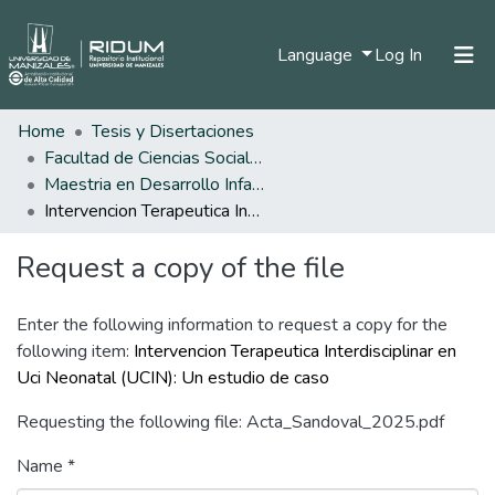
(current)
Language
Log In
Home
Tesis y Disertaciones
Home
Facultad de Ciencias Sociales y Humanas
Communities & Collections
Maestria en Desarrollo Infantil
Intervencion Terapeutica Interdisciplinar en Uci Neonatal (UCIN): Un estudio de caso
All of DSpace
Request a copy of the file
Statistics
Enter the following information to request a copy for the
following item:
Intervencion Terapeutica Interdisciplinar en
Uci Neonatal (UCIN): Un estudio de caso
Requesting the following file: Acta_Sandoval_2025.pdf
Name *