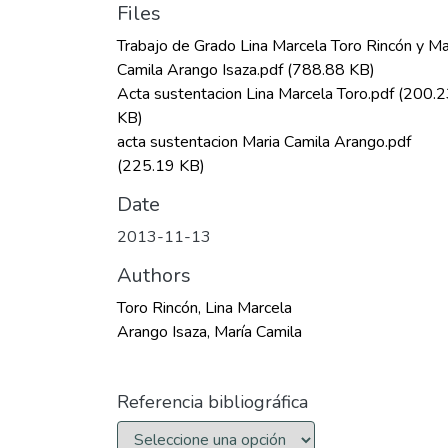
Files
Trabajo de Grado Lina Marcela Toro Rincón y Ma
Camila Arango Isaza.pdf
(788.88 KB)
Acta sustentacion Lina Marcela Toro.pdf
(200.2
KB)
acta sustentacion Maria Camila Arango.pdf
(225.19 KB)
Date
2013-11-13
Authors
Toro Rincón, Lina Marcela
Arango Isaza, María Camila
Referencia bibliográfica