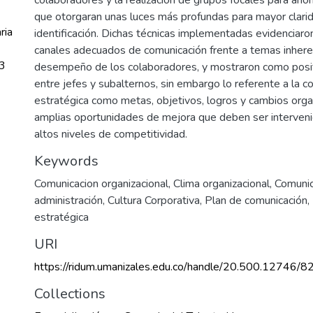
que otorgaran unas luces más profundas para mayor clari
ria
identificación. Dichas técnicas implementadas evidenciaro
canales adecuados de comunicación frente a temas inheren
3
desempeño de los colaboradores, y mostraron como positi
entre jefes y subalternos, sin embargo lo referente a la c
estratégica como metas, objetivos, logros y cambios orga
amplias oportunidades de mejora que deben ser interveni
altos niveles de competitividad.
Keywords
Comunicacion organizacional
,
Clima organizacional
,
Comunic
administración
,
Cultura Corporativa
,
Plan de comunicación
,
estratégica
URI
https://ridum.umanizales.edu.co/handle/20.500.12746/8
Collections