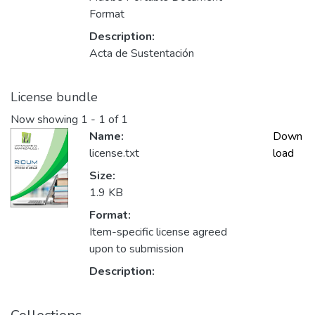
Format
Description:
Acta de Sustentación
License bundle
Now showing
1 - 1 of 1
Name:
Down
license.txt
load
Size:
1.9 KB
Format:
Item-specific license agreed
upon to submission
Description: