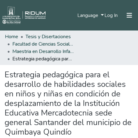
(current)
Language
Log In
Home
Tesis y Disertaciones
Home
Facultad de Ciencias Sociales y Humanas
Communities & Collections
Maestria en Desarrollo Infantil
Estrategia pedagógica para el desarrollo de habilidades sociales en niños y niñas en condición de desplazamiento de la Institución Educativa Mercadotecnia sede general Santander del municipio de Quimbaya Quindío
All of DSpace
Estrategia pedagógica para el
Statistics
desarrollo de habilidades sociales
en niños y niñas en condición de
desplazamiento de la Institución
Educativa Mercadotecnia sede
general Santander del municipio de
Quimbaya Quindío