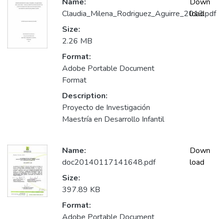
Name:
Down
Claudia_Milena_Rodriguez_Aguirre_2013.pdf
load
Size:
2.26 MB
Format:
Adobe Portable Document
Format
Description:
Proyecto de Investigación
Maestría en Desarrollo Infantil
Name:
Down
doc20140117141648.pdf
load
Size:
397.89 KB
Format:
Adobe Portable Document