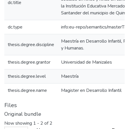
dc.title
la Institución Educativa Mercadot
Santander del municipio de Quimb
dc.type
info:eu-repo/semantics/masterThe
Maestría en Desarrollo Infantil, F
thesis.degree.discipline
y Humanas.
thesis.degree.grantor
Universidad de Manizales
thesis.degree.level
Maestría
thesis.degree.name
Magister en Desarrollo Infantil
Files
Original bundle
Now showing
1 - 2 of 2