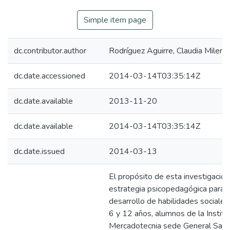
Simple item page
dc.contributor.author
Rodríguez Aguirre, Claudia Milena
dc.date.accessioned
2014-03-14T03:35:14Z
dc.date.available
2013-11-20
dc.date.available
2014-03-14T03:35:14Z
dc.date.issued
2014-03-13
El propósito de esta investigación
estrategia psicopedagógica para e
desarrollo de habilidades sociales
6 y 12 años, alumnos de la Institu
Mercadotecnia sede General Santa