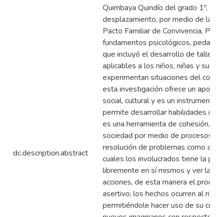
Quimbaya Quindío del grado 1º, en
desplazamiento, por medio de la 
Pacto Familiar de Convivencia, P
fundamentos psicológicos, pedag
que incluyó el desarrollo de taller
aplicables a los niños, niñas y sus 
experimentan situaciones del conf
esta investigación ofrece un apoyo
social, cultural y es un instrumen
permite desarrollar habilidades de
es una herramienta de cohesión, de
sociedad por medio de procesos de
resolución de problemas como alte
dc.description.abstract
cuales los involucrados tiene la po
libremente en sí mismos y ver las
acciones, de esta manera el proce
asertivo; los hechos ocurren al rit
permitiéndole hacer uso de su cre