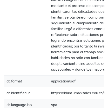
nuevos imaginarios con respecto al
mediante el proceso de acompañam
identificaron las dificultades que 
familiar, se plantearon compromis
seguimiento al cumplimiento de lo
familiar llegó a diferentes conclus
reflexionar sobre situaciones pres
logrando encontrar soluciones para
identificadas; por lo tanto la inve
herramienta para el trabajo social,
habilidades no sólo con familias e
desplazamiento sino aquellas que 
sicosociales y donde los mayores 
dc.format
application/pdf
dc.identifier.uri
https://ridum.umanizales.edu.co
dc.language.iso
spa