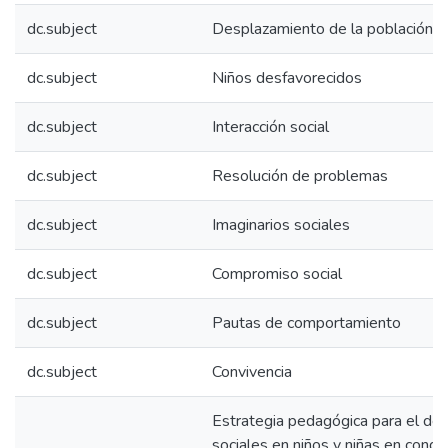
dc.subject
Desplazamiento de la población
dc.subject
Niños desfavorecidos
dc.subject
Interacción social
dc.subject
Resolución de problemas
dc.subject
Imaginarios sociales
dc.subject
Compromiso social
dc.subject
Pautas de comportamiento
dc.subject
Convivencia
Estrategia pedagógica para el des
sociales en niños y niñas en cond