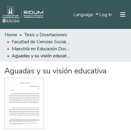
(current)
Language
Log In
Home
Tesis y Disertaciones
Home
Facultad de Ciencias Sociales y Humanas
Communities & Collections
Maestría en Educación Docencia
Aguadas y su visión educativa
All of DSpace
Aguadas y su visión educativa
Statistics