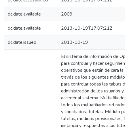
dc.date.accessioned
2013-10-19T17:07:21Z
dc.date.available
2009
dc.date.available
2013-10-19T17:07:21Z
dc.date.issued
2013-10-19
El sistema de información de Ope
para controlar y hacer seguimient
operativos que están de cara la 
través de los siguientes módulos:
para controlar todas las tablas del
administración de los usuarios y a
acceder al sistema. Multiafiliados
todos los multiafiliados retirados
y conciliados. Tutelas: Módulo para
tutelas, medidas provisionales, fa
instancia y respuestas a las tutela