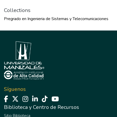
Collections
Pregrado en Ingenieria de Sistemas y Telecomunicaciones
Síguenos
Biblioteca y Centro de Recursos
Sitio Biblioteca