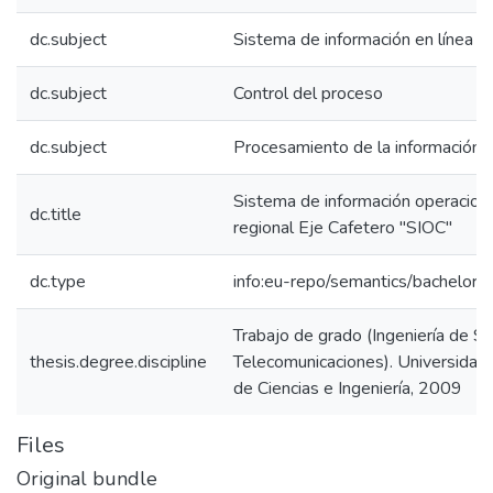
dc.subject
Sistema de información en línea
dc.subject
Control del proceso
dc.subject
Procesamiento de la información
Sistema de información operacio
dc.title
regional Eje Cafetero "SIOC"
dc.type
info:eu-repo/semantics/bachelorT
Trabajo de grado (Ingeniería de S
thesis.degree.discipline
Telecomunicaciones). Universidad 
de Ciencias e Ingeniería, 2009
Files
Original bundle