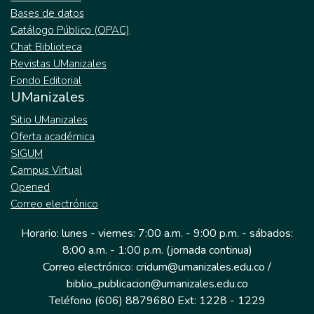
Bases de datos
Catálogo Público (OPAC)
Chat Biblioteca
Revistas UManizales
Fondo Editorial
UManizales
Sitio UManizales
Oferta académica
SIGUM
Campus Virtual
Opened
Correo electrónico
Horario: lunes - viernes: 7:00 a.m. - 9:00 p.m. - sábados:
8:00 a.m. - 1:00 p.m. (jornada continua)
Correo electrónico: cridum@umanizales.edu.co /
biblio_publicacion@umanizales.edu.co
Teléfono (606) 8879680 Ext: 1228 - 1229