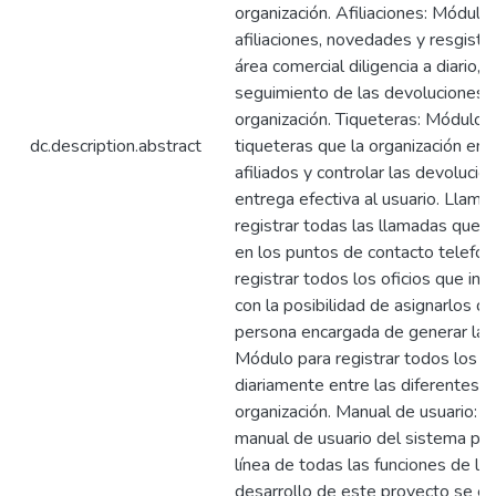
organización. Afiliaciones: Módulo 
afiliaciones, novedades y resgist
área comercial diligencia a diario, 
seguimiento de las devoluciones q
organización. Tiqueteras: Módulo p
dc.description.abstract
tiqueteras que la organización enví
afiliados y controlar las devoluci
entrega efectiva al usuario. Llam
registrar todas las llamadas que i
en los puntos de contacto telefóni
registrar todos los oficios que ing
con la posibilidad de asignarlos d
persona encargada de generar la 
Módulo para registrar todos los 
diariamente entre las diferentes 
organización. Manual de usuario: 
manual de usuario del sistema per
línea de todas las funciones de la
desarrollo de este proyecto se e