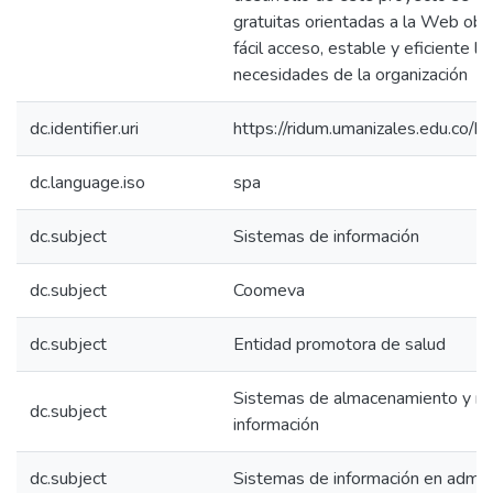
gratuitas orientadas a la Web ob
fácil acceso, estable y eficiente lo
necesidades de la organización
dc.identifier.uri
https://ridum.umanizales.edu.co
dc.language.iso
spa
dc.subject
Sistemas de información
dc.subject
Coomeva
dc.subject
Entidad promotora de salud
Sistemas de almacenamiento y rec
dc.subject
información
dc.subject
Sistemas de información en admini