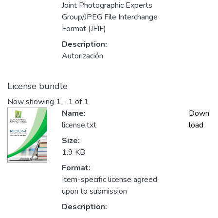
Joint Photographic Experts
Group/JPEG File Interchange
Format (JFIF)
Description:
Autorización
License bundle
Now showing
1 - 1 of 1
Name:
Down
license.txt
load
Size:
1.9 KB
Format:
Item-specific license agreed
upon to submission
Description: