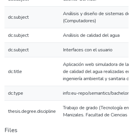
Análisis y diseño de sistemas de
dc.subject
(Computadores)
dc.subject
Análisis de calidad del agua
dc.subject
Interfaces con el usuario
Aplicación web simuladora de las p
dc.title
de calidad del agua realizadas en 
ingeniería ambiental y sanitaria d
dc.type
info:eu-repo/semantics/bachelorT
Trabajo de grado (Tecnología en S
thesis.degree.discipline
Manizales. Facultad de Ciencias e 
Files