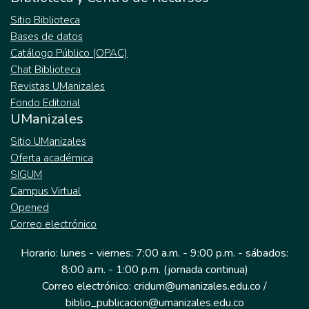
Sitio Biblioteca
Bases de datos
Catálogo Público (OPAC)
Chat Biblioteca
Revistas UManizales
Fondo Editorial
UManizales
Sitio UManizales
Oferta académica
SIGUM
Campus Virtual
Opened
Correo electrónico
Horario: lunes - viernes: 7:00 a.m. - 9:00 p.m. - sábados:
8:00 a.m. - 1:00 p.m. (jornada continua)
Correo electrónico: cridum@umanizales.edu.co /
biblio_publicacion@umanizales.edu.co