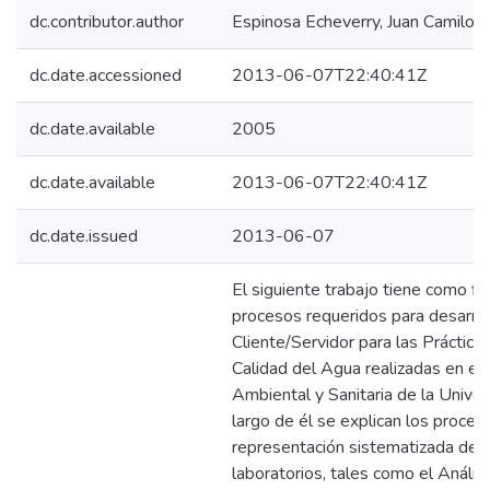
dc.contributor.author
Espinosa Echeverry, Juan Camilo
dc.date.accessioned
2013-06-07T22:40:41Z
dc.date.available
2005
dc.date.available
2013-06-07T22:40:41Z
dc.date.issued
2013-06-07
El siguiente trabajo tiene como fi
procesos requeridos para desarroll
Cliente/Servidor para las Prácticas
Calidad del Agua realizadas en el 
Ambiental y Sanitaria de la Univer
largo de él se explican los proced
representación sistematizada de l
laboratorios, tales como el Anális