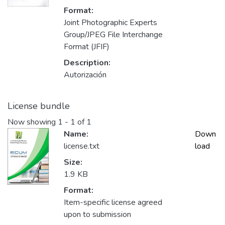
Format:
Joint Photographic Experts
Group/JPEG File Interchange
Format (JFIF)
Description:
Autorización
License bundle
Now showing
1 - 1 of 1
Name:
Down
license.txt
load
Size:
1.9 KB
Format:
Item-specific license agreed
upon to submission