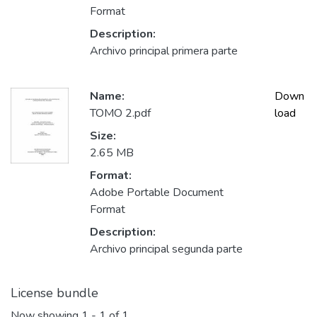
Format
Description:
Archivo principal primera parte
Name:
Down
TOMO 2.pdf
load
Size:
2.65 MB
Format:
Adobe Portable Document
Format
Description:
Archivo principal segunda parte
License bundle
Now showing
1 - 1 of 1