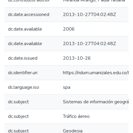
dc.contributor.author
Miranda Arango, Paula Tatiana
dc.date.accessioned
2013-10-27T04:02:48Z
dc.date.available
2006
dc.date.available
2013-10-27T04:02:48Z
dc.date.issued
2013-10-26
dc.identifier.uri
https://ridum.umanizales.edu.co
dc.language.iso
spa
dc.subject
Sistemas de información geográfi
dc.subject
Tráfico áereo
dc.subject
Geodesia