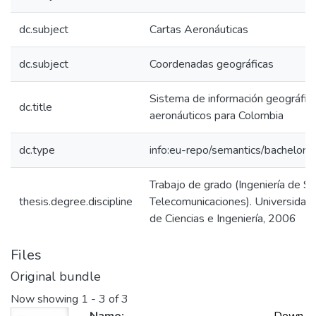
dc.subject
Cartas Aeronáuticas
dc.subject
Coordenadas geográficas
Sistema de información geográfic
dc.title
aeronáuticos para Colombia
dc.type
info:eu-repo/semantics/bachelorT
Trabajo de grado (Ingeniería de S
thesis.degree.discipline
Telecomunicaciones). Universidad 
de Ciencias e Ingeniería, 2006
Files
Original bundle
Now showing
1 - 3 of 3