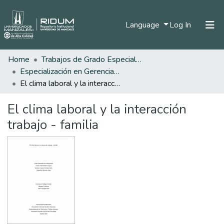
(current)
Language
Log In
Home
Trabajos de Grado Especializaciones
Home
Especialización en Gerencia del Talento Humano
Communities & Collections
El clima laboral y la interacción trabajo - familia
All of DSpace
El clima laboral y la interacción
Statistics
trabajo - familia