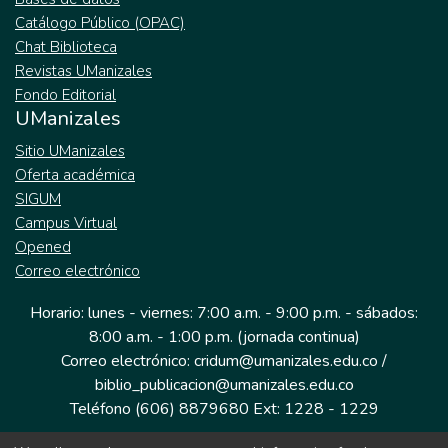
Catálogo Público (OPAC)
Chat Biblioteca
Revistas UManizales
Fondo Editorial
UManizales
Sitio UManizales
Oferta académica
SIGUM
Campus Virtual
Opened
Correo electrónico
Horario: lunes - viernes: 7:00 a.m. - 9:00 p.m. - sábados:
8:00 a.m. - 1:00 p.m. (jornada continua)
Correo electrónico: cridum@umanizales.edu.co /
biblio_publicacion@umanizales.edu.co
Teléfono (606) 8879680 Ext: 1228 - 1229