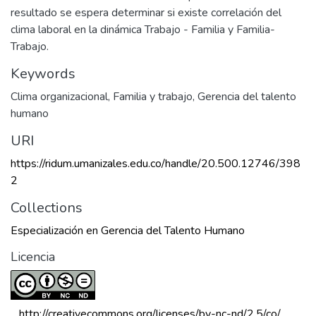
resultado se espera determinar si existe correlación del
clima laboral en la dinámica Trabajo - Familia y Familia-
Trabajo.
Keywords
Clima organizacional
,
Familia y trabajo
,
Gerencia del talento
humano
URI
https://ridum.umanizales.edu.co/handle/20.500.12746/398
2
Collections
Especialización en Gerencia del Talento Humano
Licencia
 http://creativecommons.org/licenses/by-nc-nd/2.5/co/ 