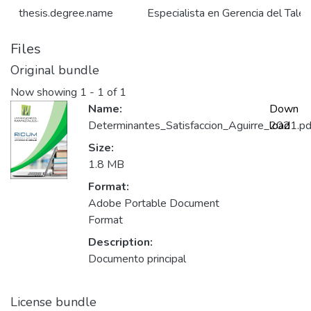
thesis.degree.name
Especialista en Gerencia del Tal
Files
Original bundle
Now showing
1 - 1 of 1
Name:
Down
Determinantes_Satisfaccion_Aguirre_2021.pd
load
Size:
1.8 MB
Format:
Adobe Portable Document
Format
Description:
Documento principal
License bundle