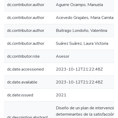
dc.contributor.author
Aguirre Ocampo, Manuela
dc.contributor.author
Acevedo Grajales, Maria Camila
dc.contributor.author
Buitrago Londoño, Valentina
dc.contributor.author
Suárez Suárez, Laura Victoria
dc.contributor.role
Asesor
dc.date.accessioned
2023-10-12T21:22:48Z
dc.date.available
2023-10-12T21:22:48Z
dc.date.issued
2021
Diseño de un plan de intervención 
determinantes de la satisfacción l
dc.description.abstract