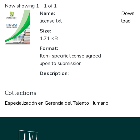
Now showing
1 - 1 of 1
Name:
Down
license.txt
load
Size:
1.71 KB
Format:
Item-specific license agreed
upon to submission
Description:
Collections
Especialización en Gerencia del Talento Humano