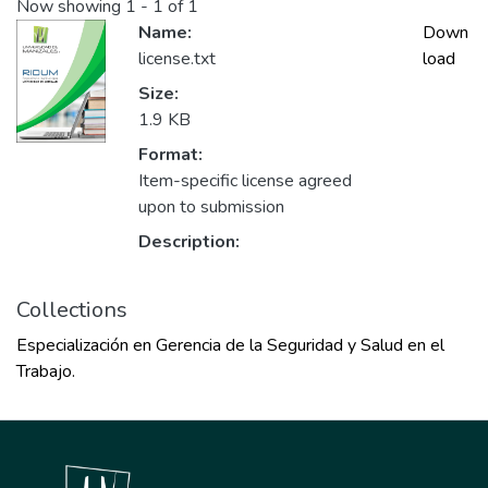
Now showing
1 - 1 of 1
Name:
Down
license.txt
load
Size:
1.9 KB
Format:
Item-specific license agreed
upon to submission
Description:
Collections
Especialización en Gerencia de la Seguridad y Salud en el
Trabajo.