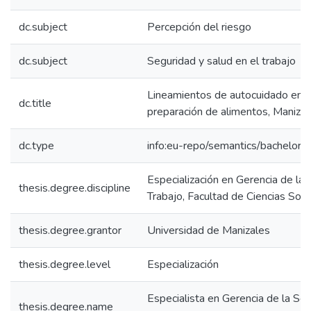
dc.subject
Percepción del riesgo
dc.subject
Seguridad y salud en el trabajo
Lineamientos de autocuidado en 
dc.title
preparación de alimentos, Maniza
dc.type
info:eu-repo/semantics/bachelorT
Especialización en Gerencia de la 
thesis.degree.discipline
Trabajo, Facultad de Ciencias Soc
thesis.degree.grantor
Universidad de Manizales
thesis.degree.level
Especialización
Especialista en Gerencia de la Seg
thesis.degree.name