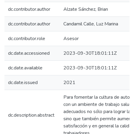
dc.contributor.author
Alzate Sánchez, Brian
dc.contributor.author
Candamil Calle, Luz Marina
dc.contributor.role
Asesor
dc.date.accessioned
2023-09-30T18:01:11Z
dc.date.available
2023-09-30T18:01:11Z
dc.date.issued
2021
Para fomentar la cultura de autocu
con un ambiente de trabajo saluda
adecuados no sólo para lograr la s
dc.description.abstract
sino que también permite aumentar
satisfacción y en general la calida
trabajadores.