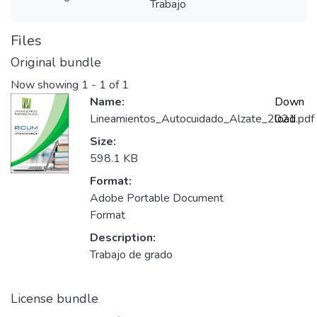
Trabajo
Files
Original bundle
Now showing
1 - 1 of 1
Name:
Down
Lineamientos_Autocuidado_Alzate_2021.pdf
load
Size:
598.1 KB
Format:
Adobe Portable Document
Format
Description:
Trabajo de grado
License bundle