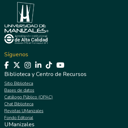
Síguenos
Biblioteca y Centro de Recursos
Sitio Biblioteca
Bases de datos
Catálogo Público (OPAC)
Chat Biblioteca
Revistas UManizales
Fondo Editorial
UManizales