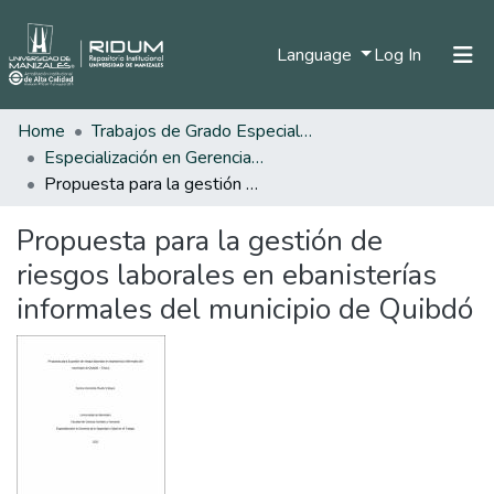
(current)
Language
Log In
Home
Trabajos de Grado Especializaciones
Home
Especialización en Gerencia de la Seguridad y Salud en el Trabajo.
Communities & Collections
Propuesta para la gestión de riesgos laborales en ebanisterías informales del municipio de Quibdó
All of DSpace
Propuesta para la gestión de
Statistics
riesgos laborales en ebanisterías
informales del municipio de Quibdó