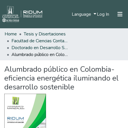
(current)
Language
Log In
Home
Tesis y Disertaciones
Home
Facultad de Ciencias Contables Económicas y Administrativas
Communities & Collections
Doctorado en Desarrollo Sostenible
Alumbrado público en Colombia-eficiencia energética iluminando el desarrollo sostenible
All of DSpace
Alumbrado público en Colombia-
Statistics
eficiencia energética iluminando el
desarrollo sostenible