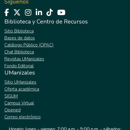
Síguenos
Biblioteca y Centro de Recursos
Sitio Biblioteca
Bases de datos
Catálogo Público (OPAC)
Chat Biblioteca
Revistas UManizales
Fondo Editorial
UManizales
Sitio UManizales
Oferta académica
SIGUM
Campus Virtual
Opened
Correo electrónico
Horario: lunes - viernes: 7:00 a.m. - 9:00 p.m. - sábados: