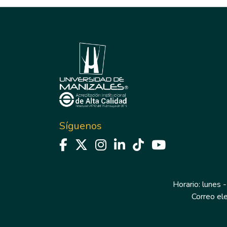
Síguenos
Horario: lunes -
Correo el