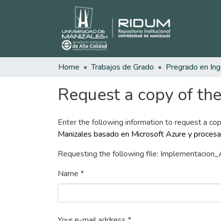
Home
Trabajos de Grado
Request a copy of the 
Enter the following information to request a cop
Manizales basado en Microsoft Azure y proce
Requesting the following file: Implementacion
Name *
Your e-mail address *