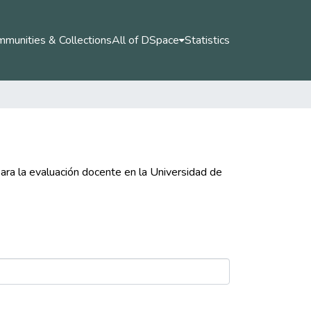
munities & Collections
All of DSpace
Statistics
ara la evaluación docente en la Universidad de