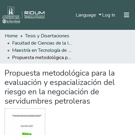
(current)
Language
Log In
Home
Tesis y Disertaciones
Home
Facultad de Ciencias de la Ingeniería
Communities & Collections
Maestría en Tecnología de la Información Geográfica
Propuesta metodológica para la evaluación y espacialización del riesgo en la negociación de servidumbres petroleras
All of DSpace
Propuesta metodológica para la
Statistics
evaluación y espacialización del
riesgo en la negociación de
servidumbres petroleras