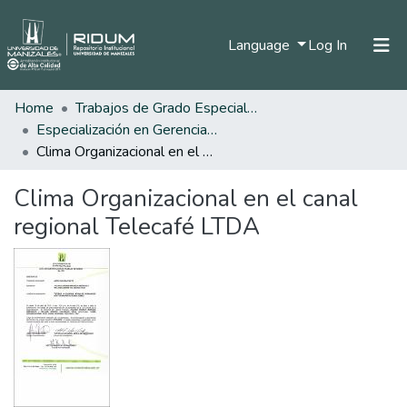
(current)
Language
Log In
Home
Trabajos de Grado Especializaciones
Home
Especialización en Gerencia del Talento Humano
Communities & Collections
Clima Organizacional en el canal regional Telecafé LTDA
All of DSpace
Clima Organizacional en el canal
Statistics
regional Telecafé LTDA