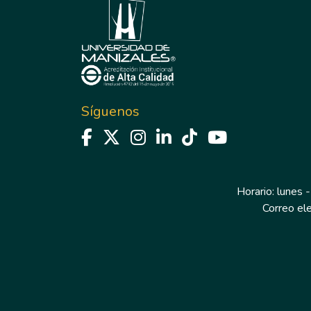
Síguenos
Horario: lunes -
Correo el