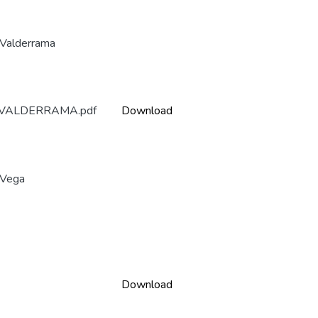
 Valderrama
VALDERRAMA.pdf
Download
 Vega
Download