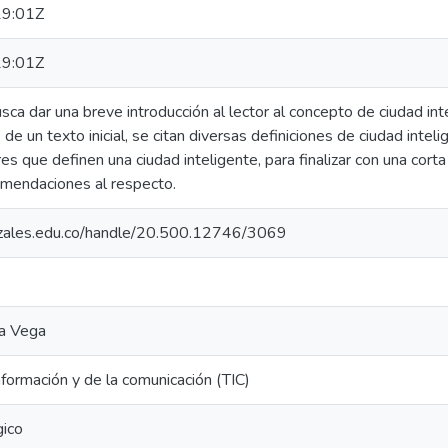
9:01Z
9:01Z
a dar una breve introducción al lector al concepto de ciudad int
e un texto inicial, se citan diversas definiciones de ciudad intelig
res que definen una ciudad inteligente, para finalizar con una cort
omendaciones al respecto.
nizales.edu.co/handle/20.500.12746/3069
ma Vega
nformación y de la comunicación (TIC)
gico