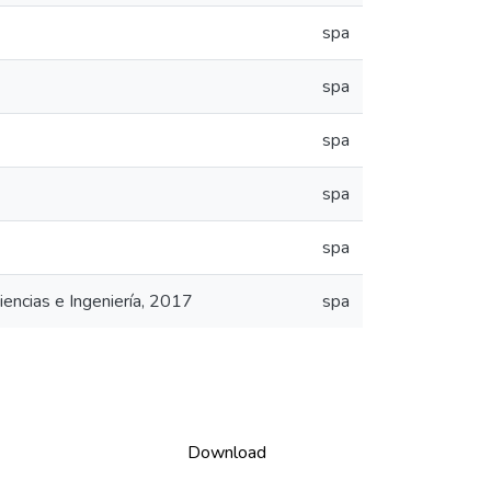
spa
spa
spa
spa
spa
iencias e Ingeniería, 2017
spa
Download