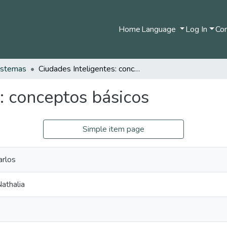
Home
Language
Log In
Com
istemas
Ciudades Inteligentes: conceptos básicos
: conceptos básicos
Simple item page
arlos
athalia