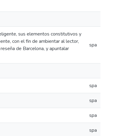
eligente, sus elementos constitutivos y
ente, con el fin de ambientar al lector,
spa
a reseña de Barcelona, y apuntalar
spa
spa
spa
spa