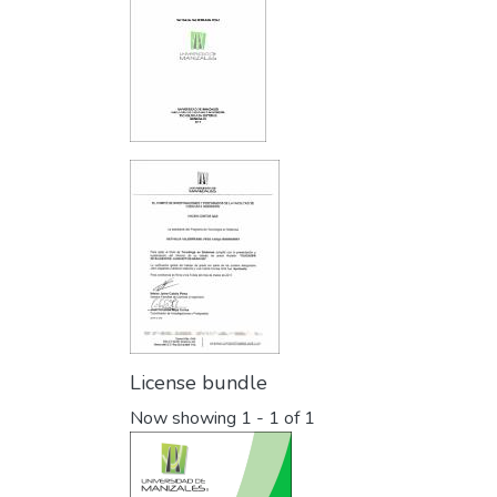
License bundle
Now showing
1 - 1 of 1