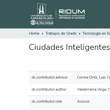
Home
Trabajos de Grado
Tecnología en S
Ciudades Inteligentes
dc.contributor.advisor
Correa Ortíz, Luis C
dc.contributor.author
Valderrama Vega, N
dc.contributor.role
Asesor