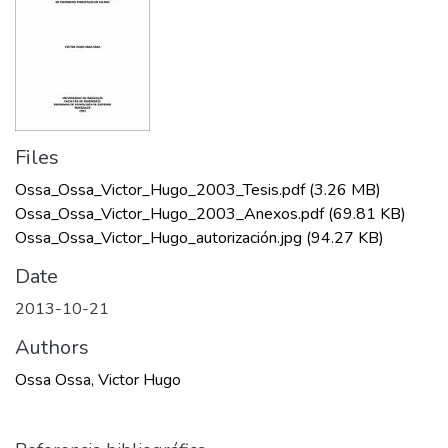
Files
Ossa_Ossa_Victor_Hugo_2003_Tesis.pdf
(3.26 MB)
Ossa_Ossa_Victor_Hugo_2003_Anexos.pdf
(69.81 KB)
Ossa_Ossa_Victor_Hugo_autorización.jpg
(94.27 KB)
Date
2013-10-21
Authors
Ossa Ossa, Victor Hugo