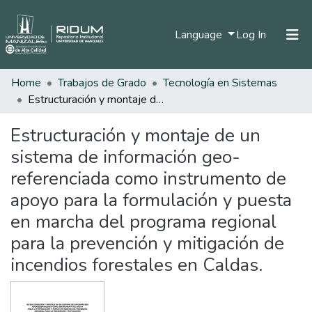
(current)
Language
Log In
Home
Trabajos de Grado
Tecnología en Sistemas
Home
Estructuración y montaje de un sistema de información geo-referenciada como instrumento de apoyo para la formulación y puesta en marcha del programa regional para la prevención y mitigación de incendios forestales en Caldas.
Communities & Collections
Estructuración y montaje de un
All of DSpace
sistema de información geo-
Statistics
referenciada como instrumento de
apoyo para la formulación y puesta
en marcha del programa regional
para la prevención y mitigación de
incendios forestales en Caldas.