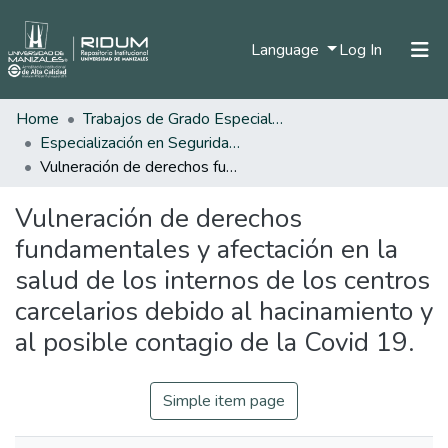
(current)
Language
Log In
Home
Trabajos de Grado Especializaciones
Home
Especialización en Seguridad Social
Communities & Collections
Vulneración de derechos fundamentales y afectación en la salud de los internos de los centros carcelarios debido al hacinamiento y al posible contagio de la Covid 19.
All of DSpace
Vulneración de derechos
Statistics
fundamentales y afectación en la
salud de los internos de los centros
carcelarios debido al hacinamiento y
al posible contagio de la Covid 19.
Simple item page