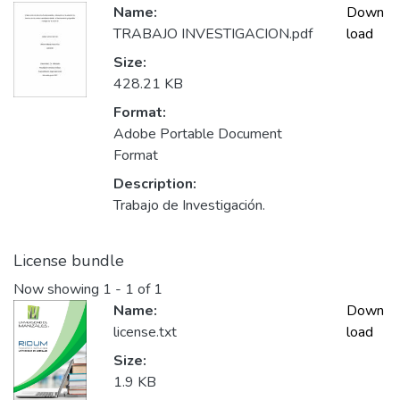
Name:
Down
TRABAJO INVESTIGACION.pdf
load
Size:
428.21 KB
Format:
Adobe Portable Document
Format
Description:
Trabajo de Investigación.
License bundle
Now showing
1 - 1 of 1
Name:
Down
license.txt
load
Size:
1.9 KB