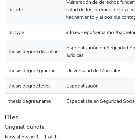
Vulneración de derechos fundament
dc.title
salud de los internos de los centr
hacinamiento y al posible contagio
dc.type
info:eu-repo/semantics/bachelorT
Especialización en Seguridad Socia
thesis.degree.discipline
Jurídicas.
thesis.degree.grantor
Universidad de Manizales
thesis.degree.level
Especialización
thesis.degree.name
Especialista en Seguridad Social
Files
Original bundle
Now showing
1 - 1 of 1