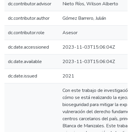
dc.contributor.advisor
Nieto Ríos, Wilson Alberto
dc.contributor.author
Gómez Barrero, Julián
dc.contributor.role
Asesor
dc.date.accessioned
2023-11-03T15:06:04Z
dc.date.available
2023-11-03T15:06:04Z
dc.date.issued
2021
Con este trabajo de investigación
cómo se está realizando la ejecuc
bioseguridad para mitigar la expans
vulneración del derecho fundament
centros carcelarios del país, princ
Blanca de Manizales. Este trabajo