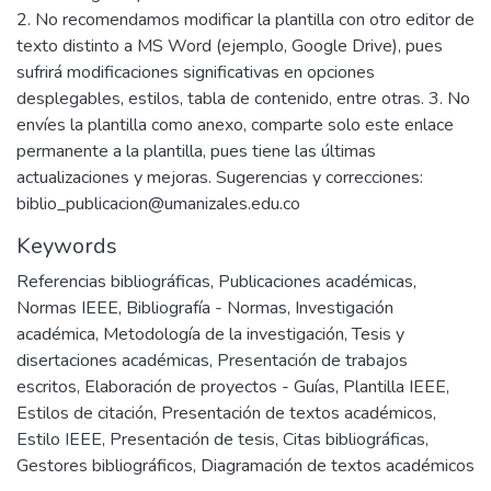
2. No recomendamos modificar la plantilla con otro editor de
texto distinto a MS Word (ejemplo, Google Drive), pues
sufrirá modificaciones significativas en opciones
desplegables, estilos, tabla de contenido, entre otras. 3. No
envíes la plantilla como anexo, comparte solo este enlace
permanente a la plantilla, pues tiene las últimas
actualizaciones y mejoras. Sugerencias y correcciones:
biblio_publicacion@umanizales.edu.co
Keywords
Referencias bibliográficas
,
Publicaciones académicas
,
Normas IEEE
,
Bibliografía - Normas
,
Investigación
académica
,
Metodología de la investigación
,
Tesis y
disertaciones académicas
,
Presentación de trabajos
escritos
,
Elaboración de proyectos - Guías
,
Plantilla IEEE
,
Estilos de citación
,
Presentación de textos académicos
,
Estilo IEEE
,
Presentación de tesis
,
Citas bibliográficas
,
Gestores bibliográficos
,
Diagramación de textos académicos