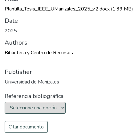
Plantilla_Tesis_IEEE_UManizales_2025_v.2.docx
(1.39 MB)
Date
2025
Authors
Biblioteca y Centro de Recursos
Publisher
Universidad de Manizales
Referencia bibliográfica
Citar documento